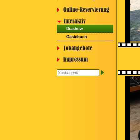
Diashow
Gästebuch