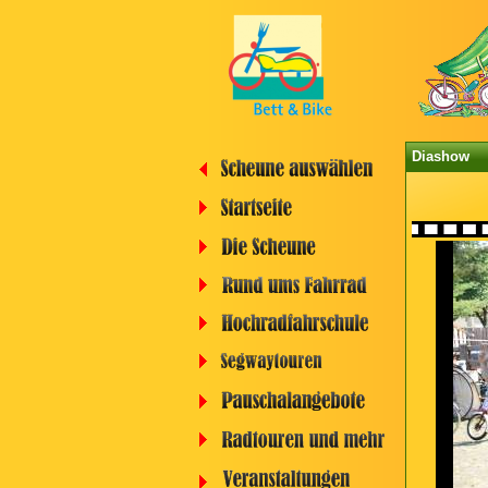
Diashow