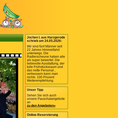
Jochen I. aus Harzgerode
schrieb am 24.05.2026:
Wir sind fünf Männer seit
22 Jahren Himmelfahrt
unterwegs. Die
Radlerscheune haben alle
als super bewertet. Die
liebevolle Ausstattung, der
tolle Frühstücksraum und
das nette Personal ,
verbessern kann man
nichts. 100 Prozent
Weiterempfehlung.
Unser Tipp
Sehen Sie sich auch
unsere Pauschalangebote
an
zu den Angeboten»
Online-Reservierung