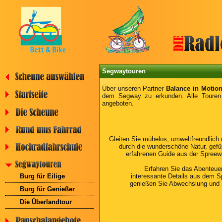
Segwaytouren
Über unseren Partner
Balance in Motio
dem Segway zu erkunden. Alle Toure
angeboten.
Gleiten Sie mühelos, umweltfreundlich
durch die wunderschöne Natur, gefü
erfahrenen Guide aus der Spreew
Erfahren Sie das Abenteue
interessante Details aus dem S
Burg für Eilige
genießen Sie Abwechslung und 
Burg für Genießer
Die Überlandtour